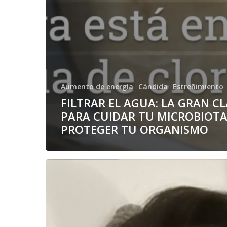
Aumento de energía
Cándida
Estreñimiento
FILTRAR EL AGUA: LA GRAN C
PARA CUIDAR TU MICROBIOTA
PROTEGER TU ORGANISMO