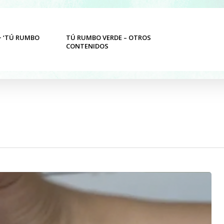
 ‘TÚ RUMBO
TÚ RUMBO VERDE – OTROS
SALUD
CONTENIDOS
INTEGR